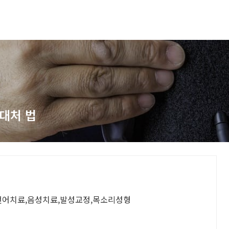
대처 법
 언어치료,음성치료,발성교정,목소리성형