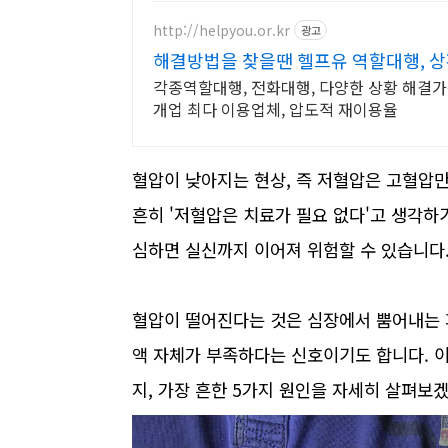
http://helpyou.or.kr
광고
해결방법을 찾을땐 헬프유 역할대행, 
각종역할대행, 전화대행, 다양한 상황 해결가능
개업 최다 이용업체, 압도적 재이용율
혈압이 낮아지는 현상, 즉 저혈압은 고혈압만
흔히 '저혈압은 치료가 필요 없다'고 생각하
심하면 실신까지 이어져 위험할 수 있습니다
혈압이 떨어진다는 것은 심장에서 뿜어내는 
액 자체가 부족하다는 신호이기도 합니다. 
지, 가장 흔한 5가지 원인을 자세히 살펴보