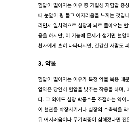
혈압이 떨어지는 이유 중 기립성 저혈압 증상
때 눈앞이 핑 돌고 어지러움을 느끼는 것입니
리면서 일시적으로 심장과 뇌로 돌아오는 혈
용을 하지만, 이 기능에 문제가 생기면 혈
환자에게 흔히 나타나지만, 건강한 사람도 피
3. 약물
혈압이 떨어지는 이유가 특정 약물 복용 때
압약은 당연히 혈압을 낮추는 작용을 하며,
다. 그 외에도 심장 박동수를 조절하는 약이
이 혈관을 확장시키거나 심장의 수축력을 약
뒤 어지러움이나 무기력증이 심해졌다면 전