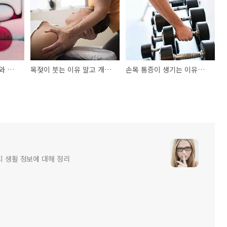
색각이 떨어지는 이유와 대처법
목젖이 붓는 이유 알고 개선하기
손목 통증이 생기는 이유의 원인별 분석
가지 생활 정보에 대해 정리