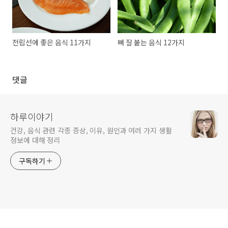
전립선에 좋은 음식 11가지
뼈 잘 붙는 음식 12가지
댓글
하루이야기
건강, 음식 관련 각종 증상, 이유, 원인과 여러 가지 생활
정보에 대해 정리
구독하기