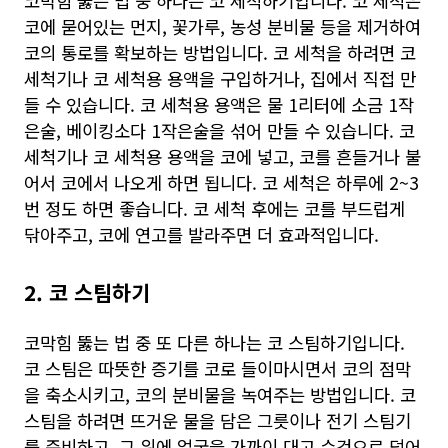
코막힘 뚫는 법 중 하나는 코 세척하기입니다. 코 세척은
코에 묻어있는 먼지, 꽃가루, 농성 분비물 등을 제거하여
코의 통로를 확보하는 방법입니다. 코 세척을 하려면 코
세척기나 코 세척용 용액을 구입하거나, 집에서 직접 만
들 수 있습니다. 코 세척용 용액은 물 1리터에 소금 1작
은술, 베이킹소다 1작은술을 섞어 만들 수 있습니다. 코
세척기나 코 세척용 용액을 코에 넣고, 코를 흔들거나 불
어서 코에서 나오게 하면 됩니다. 코 세척은 하루에 2~3
번 정도 하면 좋습니다. 코 세척 후에는 코를 부드럽게
닦아주고, 코에 연고를 발라주면 더 효과적입니다.
2. 코 스팀하기
코막힘 뚫는 법 중 또 다른 하나는 코 스팀하기입니다.
코 스팀은 따뜻한 증기를 코로 들이마시면서 코의 점막
을 축소시키고, 코의 분비물을 녹여주는 방법입니다. 코
스팀을 하려면 뜨거운 물을 담은 그릇이나 전기 스팀기
를 준비하고, 그 위에 얼굴을 가까이 대고 수건으로 덮어