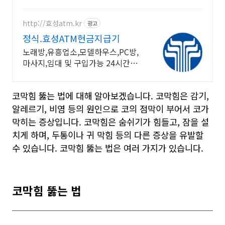
발!
http://효성atm.kr
광고
정식.효성ATM현금지급기
노래방,유흥업소,모델하우스,PC방,
마사지,임대 및 구입가능 24시간콜
센터 운영
코막힘 뚫는 법에 대해 알아보겠습니다. 코막힘은 감기,
알레르기, 비염 등의 원인으로 코의 점막이 부어서 코가
막히는 증상입니다. 코막힘은 숨쉬기가 힘들고, 잠을 설
치게 하며, 두통이나 귀 막힘 등의 다른 증상을 유발할
수 있습니다. 코막힘 뚫는 법은 여러 가지가 있습니다.
코막힘 뚫는 법