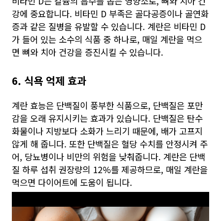
비타민 D는 칼슘의 흡수를 돕는 영양소로, 뼈와 치아 건
강에 중요합니다. 비타민 D 부족은 골다공증이나 골연화
증과 같은 질병을 유발할 수 있습니다. 계란은 비타민 D
가 들어 있는 소수의 식품 중 하나로, 매일 계란을 먹으
면 뼈와 치아 건강을 증진시킬 수 있습니다.
6. 식욕 억제 효과
계란 효능은 단백질이 풍부한 식품으로, 단백질은 포만
감을 오래 유지시키는 효과가 있습니다. 단백질은 탄수
화물이나 지방보다 소화가 느리기 때문에, 배가 고프지
않게 해 줍니다. 또한 단백질은 혈당 수치를 안정시켜 주
어, 당뇨병이나 비만의 위험을 낮춰줍니다. 계란은 단백
질 하루 섭취 권장량의 12%를 제공하므로, 매일 계란을
먹으면 다이어트에 도움이 됩니다.