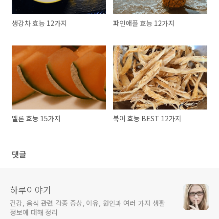
생강차 효능 12가지
파인애플 효능 12가지
멜론 효능 15가지
북어 효능 BEST 12가지
댓글
하루이야기
건강, 음식 관련 각종 증상, 이유, 원인과 여러 가지 생활
정보에 대해 정리